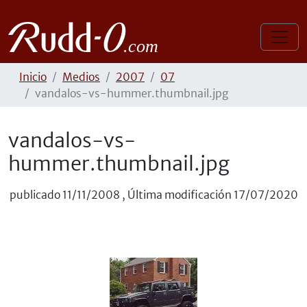
Inicio
Medios
2007
07
vandalos-vs-hummer.thumbnail.jpg
vandalos-vs-
hummer.thumbnail.jpg
publicado
11/11/2008
,
Última modificación
17/07/2020