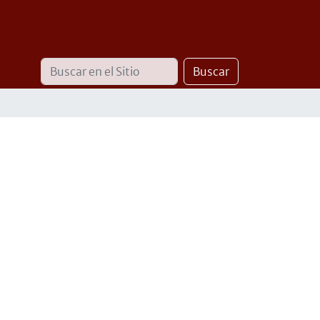
Buscar
Búsqueda
Buscar
Avanzada…