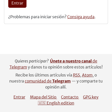
Entrar
¿Problemas para iniciar sesión?
Consiga ayuda
.
Quieres participar?
Únete a nuestro canal
de
Telegram
y danos tu opinión sobre estos artículos!
Recibe los últimos artículos vía
RSS
,
Atom
, o
nuestra
comunidad de
Telegram
— y comparte tu
opinión allí.
Entrar
Mapa del Sitio
Contacto
GPG key
🇺🇸 English edition