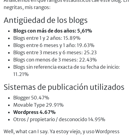
Analicemos en qué rangos estadísticos cae este blog. En
negritas, mis rangos:
Antigüedad de los blogs
Blogs con más de dos años: 5,61%
Blogs entre 1 y 2 años: 15.89%
Blogs entre 6 meses y 1 año: 19.63%
Blogs entre 3 meses y 6 meses: 25.23
Blogs con menos de 3 meses: 22.43%
Blogs sin referencia exacta de su fecha de inicio:
11.21%
Sistemas de publicación utilizados
Blogger 50.47%
Movable Type 29.91%
Wordpress 4.67%
Otros / propietario / desconocido 14.95%
Well, what can I say. Ya estoy viejo, y uso Wordpress