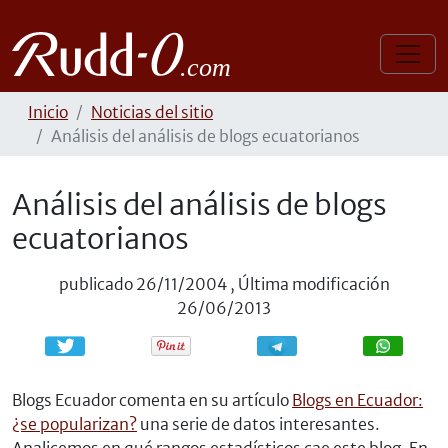
Inicio
Noticias del sitio
Análisis del análisis de blogs ecuatorianos
Análisis del análisis de blogs
ecuatorianos
publicado
26/11/2004
,
Última modificación
26/06/2013
Compartir
Compartir
Blogs Ecuador comenta en su artículo
Blogs en Ecuador:
¿se popularizan?
una serie de datos interesantes.