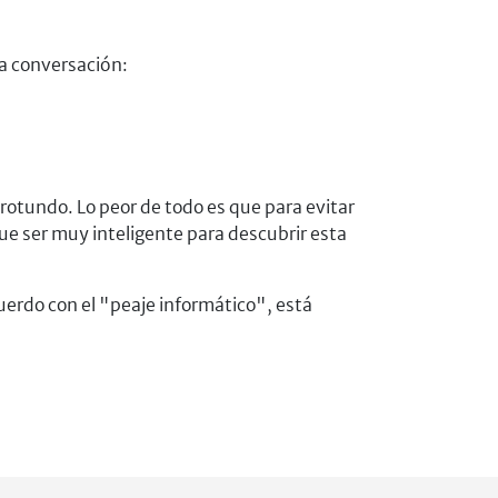
ta conversación:
rotundo. Lo peor de todo es que para evitar
ue ser muy inteligente para descubrir esta
uerdo con el "peaje informático", está