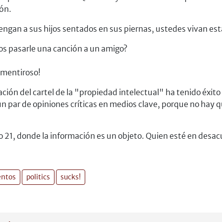
ión.
engan a sus hijos sentados en sus piernas, ustedes vivan es
os pasarle una canción a un amigo?
 mentiroso!
ión del cartel de la "propiedad intelectual" ha tenido éxito 
un par de opiniones críticas en medios clave, porque no hay q
lo 21, donde la información es un objeto. Quien esté en desac
entos
politics
sucks!