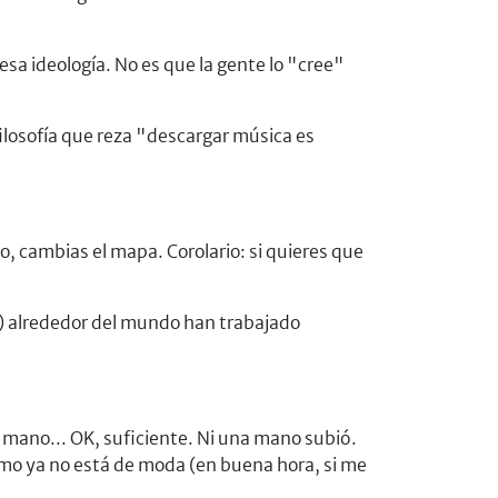
sa ideología. No es que la gente lo "cree"
ilosofía que reza "descargar música es
o, cambias el mapa. Corolario: si quieres que
s) alrededor del mundo han trabajado
mano... OK, suficiente. Ni una mano subió.
ismo ya no está de moda (en buena hora, si me