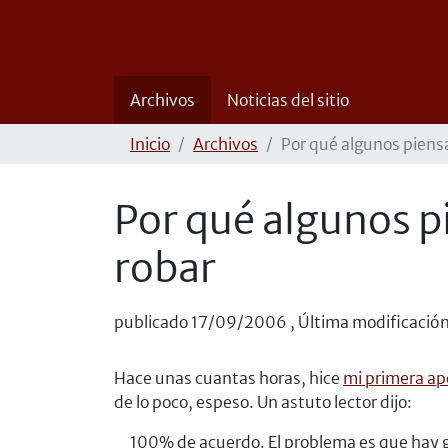
Archivos
Noticias del sitio
Inicio
Archivos
Por qué algunos piensa
Por qué algunos p
robar
publicado
17/09/2006
,
Última modificació
Hace unas cuantas horas, hice
mi primera ap
de lo poco, espeso. Un astuto lector dijo:
100% de acuerdo. El problema es que hay ge