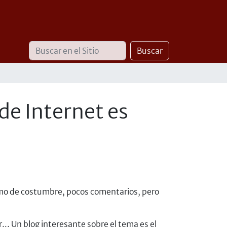
Buscar
Búsqueda
Buscar
Avanzada…
de Internet es
mo de costumbre, pocos comentarios, pero
. Un blog interesante sobre el tema es el