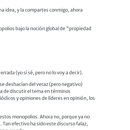
na idea, y la compartes conmigo, ahora
opolios bajo la noción global de "propiedad
ada (yo sí sé, pero no lo voy a decir).
 se deshacían del veraz (pero negativo)
a de discutir el tema en términos
ódicos y opiniones de líderes en opinión, los
a estos monopolios. Ahora no, porque ya no
 Tan efectivo ha sido este discurso falaz,