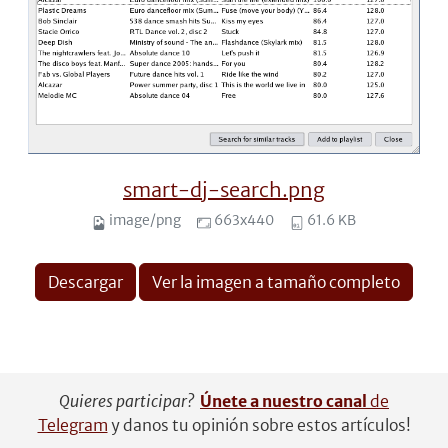
smart-dj-search.png
image/png
663x440
61.6 KB
Descargar
Ver la imagen a tamaño completo
Quieres participar?
Únete a nuestro canal
de
Telegram
y danos tu opinión sobre estos artículos!