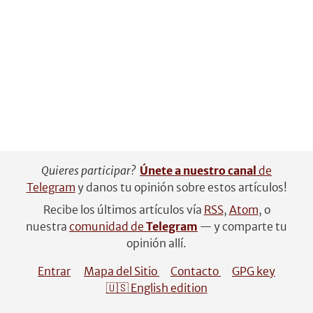
Quieres participar?
Únete a nuestro canal
de
Telegram
y danos tu opinión sobre estos artículos!
Recibe los últimos artículos vía
RSS
,
Atom
, o
nuestra
comunidad de
Telegram
— y comparte tu
opinión allí.
Entrar
Mapa del Sitio
Contacto
GPG key
🇺🇸 English edition