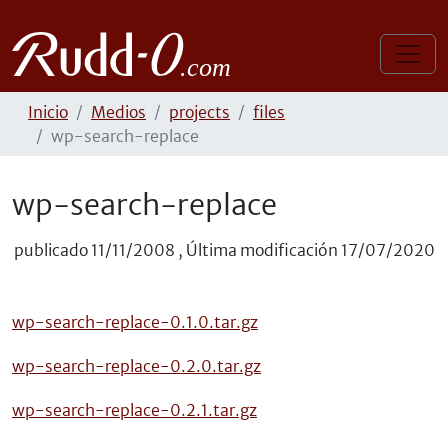
Inicio
Medios
projects
files
wp-search-replace
wp-search-replace
publicado
11/11/2008
,
Última modificación
17/07/2020
wp-search-replace-0.1.0.tar.gz
wp-search-replace-0.2.0.tar.gz
wp-search-replace-0.2.1.tar.gz