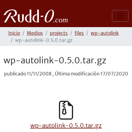
Inicio
Medios
projects
files
wp-autolink
wp-autolink-0.5.0.tar.gz
wp-autolink-0.5.0.tar.gz
publicado
11/11/2008
,
Última modificación
17/07/2020
wp-autolink-0.5.0.tar.gz