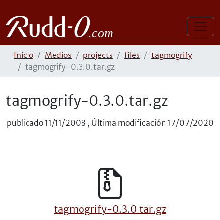
Inicio
Medios
projects
files
tagmogrify
tagmogrify-0.3.0.tar.gz
tagmogrify-0.3.0.tar.gz
publicado
11/11/2008
,
Última modificación
17/07/2020
tagmogrify-0.3.0.tar.gz