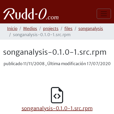
Inicio
Medios
projects
files
songanalysis
songanalysis-0.1.0-1.src.rpm
songanalysis-0.1.0-1.src.rpm
publicado
11/11/2008
,
Última modificación
17/07/2020
songanalysis-0.1.0-1.src.rpm