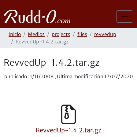
Inicio
Medios
projects
files
revvedup
RevvedUp-1.4.2.tar.gz
RevvedUp-1.4.2.tar.gz
publicado
11/11/2008
,
Última modificación
17/07/2020
RevvedUp-1.4.2.tar.gz