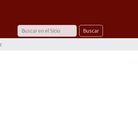
Buscar
Búsqueda
Buscar
Avanzada…
z