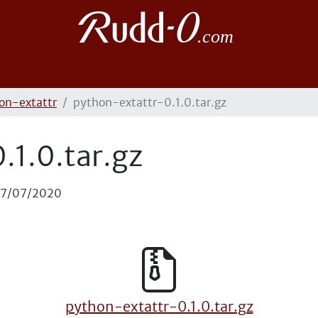
on-extattr
python-extattr-0.1.0.tar.gz
.1.0.tar.gz
17/07/2020
python-extattr-0.1.0.tar.gz