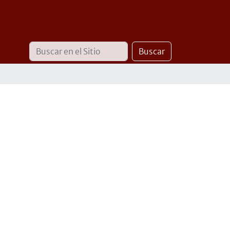
Buscar
Búsqueda
Buscar
Avanzada…