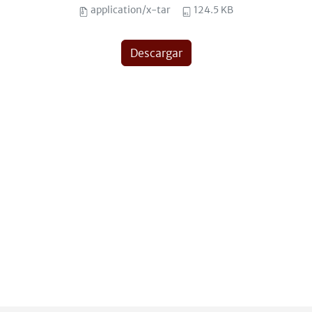
application/x-tar
124.5 KB
Descargar