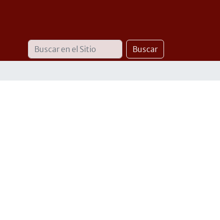
Buscar
Búsqueda
Buscar
Avanzada…