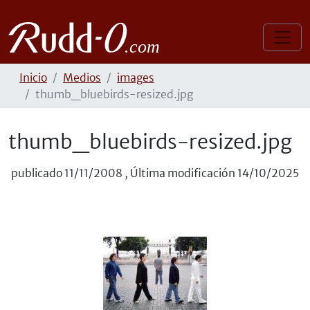
Inicio
Medios
images
thumb_bluebirds-resized.jpg
thumb_bluebirds-resized.jpg
publicado
11/11/2008
,
Última modificación
14/10/2025