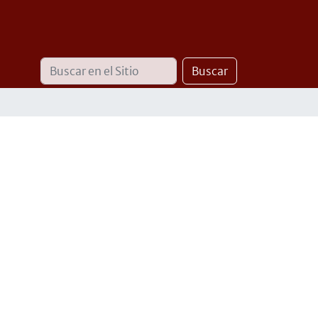
Buscar
Búsqueda
Buscar
Avanzada…