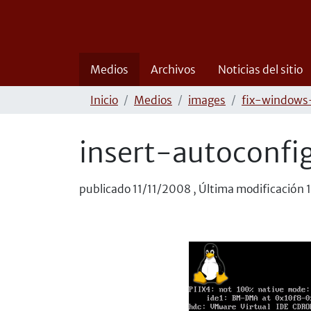
Medios
Archivos
Noticias del sitio
Inicio
Medios
images
fix-windows
insert-autoconfi
publicado
11/11/2008
,
Última modificación