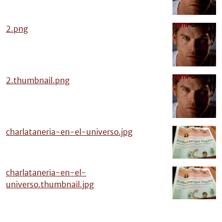
2.png
2.thumbnail.png
charlataneria-en-el-universo.jpg
charlataneria-en-el-
universo.thumbnail.jpg