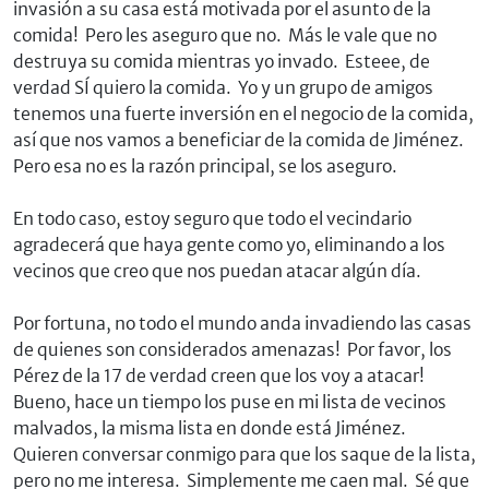
invasión a su casa está motivada por el asunto de la
comida! Pero les aseguro que no. Más le vale que no
destruya su comida mientras yo invado. Esteee, de
verdad SÍ quiero la comida. Yo y un grupo de amigos
tenemos una fuerte inversión en el negocio de la comida,
así que nos vamos a beneficiar de la comida de Jiménez.
Pero esa no es la razón principal, se los aseguro.
En todo caso, estoy seguro que todo el vecindario
agradecerá que haya gente como yo, eliminando a los
vecinos que creo que nos puedan atacar algún día.
Por fortuna, no todo el mundo anda invadiendo las casas
de quienes son considerados amenazas! Por favor, los
Pérez de la 17 de verdad creen que los voy a atacar!
Bueno, hace un tiempo los puse en mi lista de vecinos
malvados, la misma lista en donde está Jiménez.
Quieren conversar conmigo para que los saque de la lista,
pero no me interesa. Simplemente me caen mal. Sé que