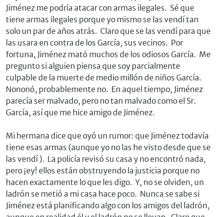
Jiménez me podría atacar con armas ilegales. Sé que
tiene armas ilegales porque yo mismo se las vendí tan
solo un par de años atrás. Claro que se las vendí para que
las usara en contra de los García, sus vecinos. Por
fortuna, Jiménez mató muchos de los odiosos García. Me
pregunto si alguien piensa que soy parcialmente
culpable de la muerte de medio millón de niños García.
Nononó, probablemente no. En aquel tiempo, Jiménez
parecía ser malvado, pero no tan malvado como el Sr.
García, así que me hice amigo de Jiménez.
Mi hermana dice que oyó un rumor: que Jiménez todavía
tiene esas armas (aunque yo no las he visto desde que se
las vendí ). La policía revisó su casa y no encontró nada,
pero ¡ey! ellos están obstruyendo la justicia porque no
hacen exactamente lo que les digo. Y, no se olviden, un
ladrón se metió a mi casa hace poco. Nunca se sabe si
Jiménez está planificando algo con los amigos del ladrón,