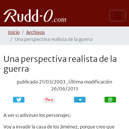
Inicio
Archivos
Una perspectiva realista de la guerra
Una perspectiva realista de la
guerra
publicado
21/03/2003
,
Última modificación
26/06/2013
Compartir
Compartir
A ver si adivinan los personajes:
Voy a invadir la casa de los Jiménez, porque creo que