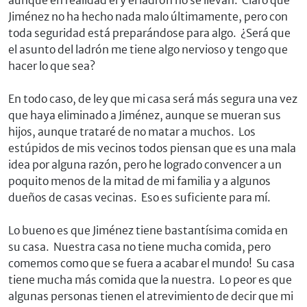
aunque en realidad él y el ladrón no se llevan. Claro que
Jiménez no ha hecho nada malo últimamente, pero con
toda seguridad está preparándose para algo. ¿Será que
el asunto del ladrón me tiene algo nervioso y tengo que
hacer lo que sea?
En todo caso, de ley que mi casa será más segura una vez
que haya eliminado a Jiménez, aunque se mueran sus
hijos, aunque trataré de no matar a muchos. Los
estúpidos de mis vecinos todos piensan que es una mala
idea por alguna razón, pero he logrado convencer a un
poquito menos de la mitad de mi familia y a algunos
dueños de casas vecinas. Eso es suficiente para mí.
Lo bueno es que Jiménez tiene bastantísima comida en
su casa. Nuestra casa no tiene mucha comida, pero
comemos como que se fuera a acabar el mundo! Su casa
tiene mucha más comida que la nuestra. Lo peor es que
algunas personas tienen el atrevimiento de decir que mi