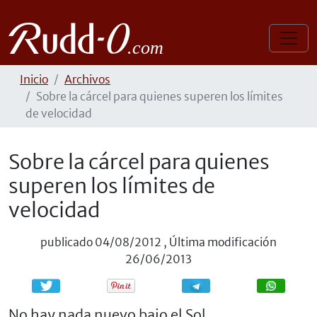
Inicio
Archivos
Sobre la cárcel para quienes superen los límites
de velocidad
Sobre la cárcel para quienes
superen los límites de
velocidad
publicado
04/08/2012
,
Última modificación
26/06/2013
Compartir
Compartir
No hay nada nuevo bajo el Sol.