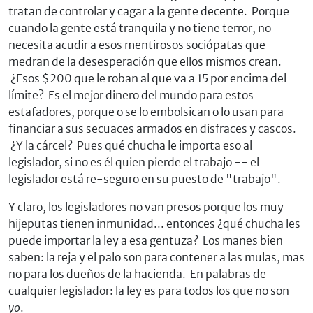
tratan de controlar y cagar a la gente decente. Porque
cuando la gente está tranquila y no tiene terror, no
necesita acudir a esos mentirosos sociópatas que
medran de la desesperación que ellos mismos crean.
¿Esos $200 que le roban al que va a 15 por encima del
límite? Es el mejor dinero del mundo para estos
estafadores, porque o se lo embolsican o lo usan para
financiar a sus secuaces armados en disfraces y cascos.
¿Y la cárcel? Pues qué chucha le importa eso al
legislador, si no es él quien pierde el trabajo -- el
legislador está re-seguro en su puesto de "trabajo".
Y claro, los legisladores no van presos porque los muy
hijeputas tienen inmunidad... entonces ¿qué chucha les
puede importar la ley a esa gentuza? Los manes bien
saben: la reja y el palo son para contener a las mulas, mas
no para los dueños de la hacienda. En palabras de
cualquier legislador: la ley es para todos los que no son
yo
.