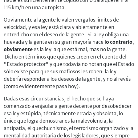
nadie es suficientemente cojudo como para querer ir a
115 km/h en una autopista.
Obviamente a la gente le valen verga los límites de
velocidad, y esa ley está clara y abiertamente en
entredicho con el deseo de la gente. Si la ley obliga una
huevada y la gente en su gran mayoría hace
lo contrario
,
obviamente
es la ley la que está mal, mas no la gente.
Dicho en términos que quienes creen en el cuento del
"Estado protector" y que todavía no notan que el Estado
sólo existe para que sus mafiosos les roben: la ley
debería responder a los deseos de la gente, y no al revés
(como evidentemente pasa hoy).
Dadas esas circunstancias, el hecho que se haya
comenzado a enjaular a gente decente por desobedecer
esa ley estúpida, técnicamente errada y obsoleta, lo
único que logra demostrar es la malevolencia, la
antipatía, el quechuchismo, el terrorismo organizado y la
mentalidad autoritaria de los legisladores, que siempre