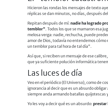
Hicieron las rondas los mensajes de texto aye
réplicas se dan minutos, no días, después del
Repitan después de mí:
nadie ha logrado pro
temblor"
. Todos los que se mamaron esa ju
melosa verga: nadie, rechucha, puede predeci
amor de Dios, todavía no entendemos cómo m
un temblor para tal hora de tal día".
Así que, si reciben un mensaje de ese calibr
que ya suficiente polución informática tene
Las luces de día
Veo en el periódico (El Universo), como de c
ignorancia al decir que es un absurdo obligar 
siempre anda armando batallas quijotescas y
Yo les voy a decir qué es un absurdo:
prestar 