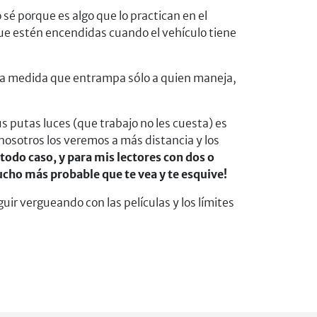
o sé porque es algo que lo practican en el
que estén encendidas cuando el vehículo tiene
una medida que entrampa sólo a quien maneja,
s putas luces (que trabajo no les cuesta) es
nosotros los veremos a más distancia y los
todo caso, y para mis lectores con dos o
mucho más probable que te vea y te esquive!
ir vergueando con las películas y los límites