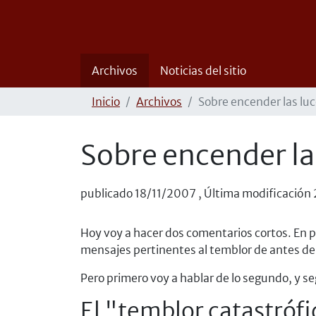
Archivos
Noticias del sitio
Inicio
Archivos
Sobre encender las luc
Sobre encender las
publicado
18/11/2007
,
Última modificación
Hoy voy a hacer dos comentarios cortos. En pr
mensajes pertinentes al temblor de antes de
Pero primero voy a hablar de lo segundo, y s
El "temblor catastróf