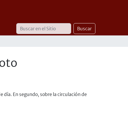
Buscar
Búsqueda
Buscar
Avanzada…
moto
e día. En segundo, sobre la circulación de