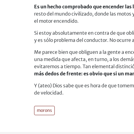
Es un hecho comprobado que encender las lu
resto del mundo civilizado, donde las motos 
el motor encendido.
Si estoy absolutamente en contra de que obl
y es sólo problema del conductor. No ocurre as
Me parece bien que obliguen a la gente a ence
una medida que afecta, en turno, a los demás
evitaremos a tiempo. Tan elemental distinció
más dedos de frente: es obvio que si un man 
Y (ateo) Dios sabe que es hora de que tomemos
de velocidad.
morons