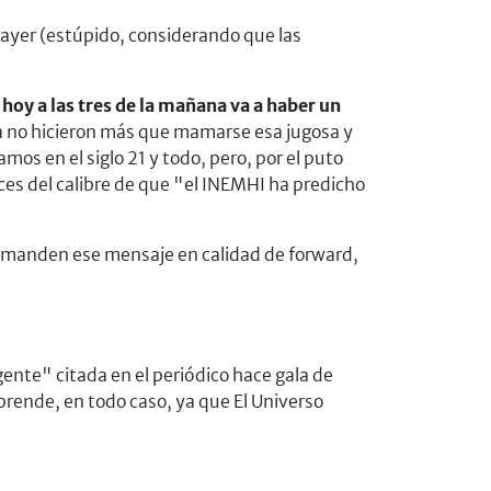
e ayer (estúpido, considerando que las
hoy a las tres de la mañana va a haber un
a no hicieron más que mamarse esa jugosa y
os en el siglo 21 y todo, pero, por el puto
s del calibre de que "el INEMHI ha predicho
no manden ese mensaje en calidad de forward,
ente" citada en el periódico hace gala de
rprende, en todo caso, ya que El Universo