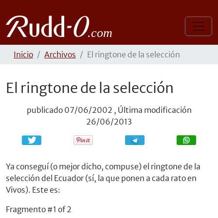
Inicio
Archivos
El ringtone de la selección
El ringtone de la selección
publicado
07/06/2002
,
Última modificación
26/06/2013
Compartir
Compartir
Ya conseguí (o mejor dicho, compuse) el ringtone de la
selección del Ecuador (sí, la que ponen a cada rato en
Vivos). Este es:
Fragmento #1 of 2