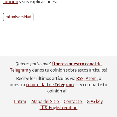
función
y sus explicaciones.
mi universidad
Quieres participar?
Únete a nuestro canal
de
Telegram
y danos tu opinión sobre estos artículos!
Recibe los últimos artículos vía
RSS
,
Atom
, o
nuestra
comunidad de
Telegram
— y comparte tu
opinión allí.
Entrar
Mapa del Sitio
Contacto
GPG key
🇺🇸 English edition