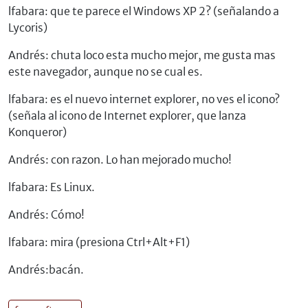
lfabara: que te parece el Windows XP 2? (señalando a
Lycoris)
Andrés: chuta loco esta mucho mejor, me gusta mas
este navegador, aunque no se cual es.
lfabara: es el nuevo internet explorer, no ves el icono?
(señala al icono de Internet explorer, que lanza
Konqueror)
Andrés: con razon. Lo han mejorado mucho!
lfabara: Es Linux.
Andrés: Cómo!
lfabara: mira (presiona Ctrl+Alt+F1)
Andrés:bacán.