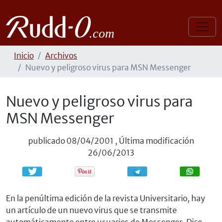
Inicio
Archivos
Nuevo y peligroso virus para MSN Messenger
Nuevo y peligroso virus para
MSN Messenger
publicado
08/04/2001
,
Última modificación
26/06/2013
Compartir
Compartir
En la penúltima edición de la revista Universitario, hay
un artículo de un nuevo virus que se transmite