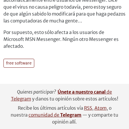
automáticamente entre usuarios de Messenger. Dice
que el virus no causa peligro todavía, pero estoy seguro
de que algún sabido lo modificará para que haga pedazos
las computadoras de mucha gente…
Por supuesto, esto sólo afecta a los usuarios de
Microsoft MSN Messenger. Ningún otro Messenger es
afectado.
free software
Quieres participar?
Únete a nuestro canal
de
Telegram
y danos tu opinión sobre estos artículos!
Recibe los últimos artículos vía
RSS
,
Atom
, o
nuestra
comunidad de
Telegram
— y comparte tu
opinión allí.