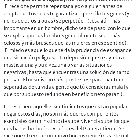
El recelo te permite repensar algo o alguien antes de
aceptarlo. Los celos te garantizan que sólo tus genes (y
no los de otros u otras) se perpetúen (cosa aún más
importante en un hombre, dicho sea de paso, con lo que
se explica que los hombres generalmente sean más
celosos y más bruscos que las mujeres en ese sentido).
El miedo es aquello que te da la prudencia de escapar de
una situación peligrosa. La depresión que te ayuda a
masticar una y otra vez una o varias situaciones
negativas, hasta que encuentras una solución de tanto
pensar. El mismísimo
odio
que te sirve para mantener
separadas de tu vida a gente que tú consideras mala (y
que por supuesto redunda en beneficio neto para tí).
En resumen: aquellos sentimientos que es tan popular
negar estos días, no son más que los componentes
esenciales de un instinto de supervivencia superior que
nos ha hecho dueños y señores del Planeta Tierra. Se
dice que el cerebro primitivo (inconsciente) es siete mil