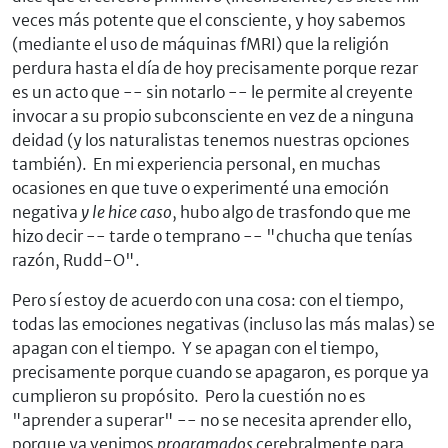
veces más potente que el consciente, y hoy sabemos
(mediante el uso de máquinas fMRI) que la religión
perdura hasta el día de hoy precisamente porque rezar
es un acto que -- sin notarlo -- le permite al creyente
invocar a su propio subconsciente en vez de a ninguna
deidad (y los naturalistas tenemos nuestras opciones
también). En mi experiencia personal, en muchas
ocasiones en que tuve o experimenté una emoción
negativa
y le hice caso
, hubo algo de trasfondo que me
hizo decir -- tarde o temprano -- "chucha que tenías
razón, Rudd-O".
Pero sí estoy de acuerdo con una cosa: con el tiempo,
todas las emociones negativas (incluso las más malas) se
apagan con el tiempo. Y se apagan con el tiempo,
precisamente porque cuando se apagaron, es porque ya
cumplieron su propósito. Pero la cuestión no es
"aprender a superar" -- no se necesita aprender ello,
porque ya venimos
programados
cerebralmente para