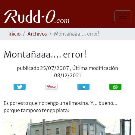
Inicio
Archivos
Montañaaa.... error!
Montañaaa.... error!
publicado
25/07/2007
,
Última modificación
08/12/2021
Compartir
Compartir
Es por esto que no tengo una limosina. Y... bueno...
porque tampoco tengo plata: