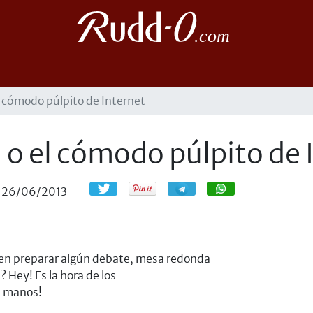
l cómodo púlpito de Internet
 o el cómodo púlpito de 
Compartir
Compartir
26/06/2013
en preparar algún debate, mesa redonda
? Hey! Es la hora de los
as manos!