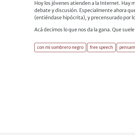
Hoy los jóvenes atienden a la Internet. Hay
debate y discusión. Especialmente ahora qu
(entiéndase hipócrita), y precensurado por 
Acá decimos lo que nos da la gana. Que suel
con mi sombrero negro
free speech
pensam