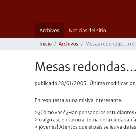
Archivos
Noticias del sitio
Inicio
Archivos
Mesas redondas... o e
Mesas redondas...
publicado
28/01/2005
,
Última modificación
En respuesta a una misiva interesante:
>¿Cómo vas? ¿Han pensado los estudiantes 
> o algo así, en torno al tema de la ciudadanía
> jóvenes! Atentos que el país se les va de l