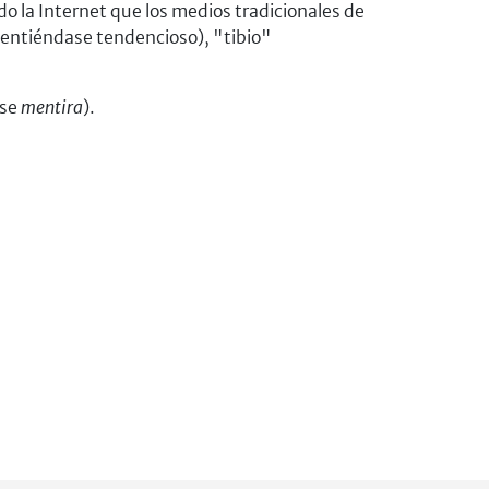
 la Internet que los medios tradicionales de
entiéndase tendencioso), "tibio"
ase
mentira
).