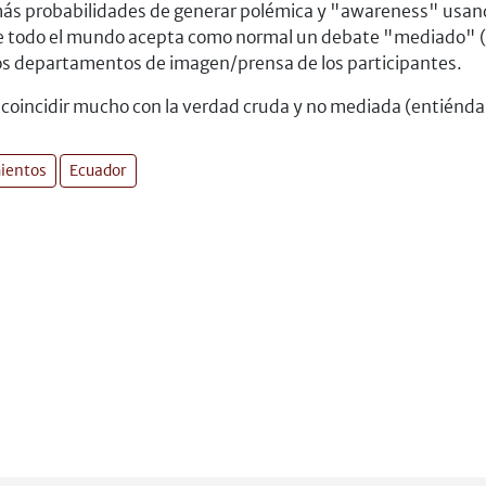
 más probabilidades de generar polémica y "awareness" usando
e todo el mundo acepta como normal un debate "mediado" (
los departamentos de imagen/prensa de los participantes.
e coincidir mucho con la verdad cruda y no mediada (entiénd
ientos
Ecuador