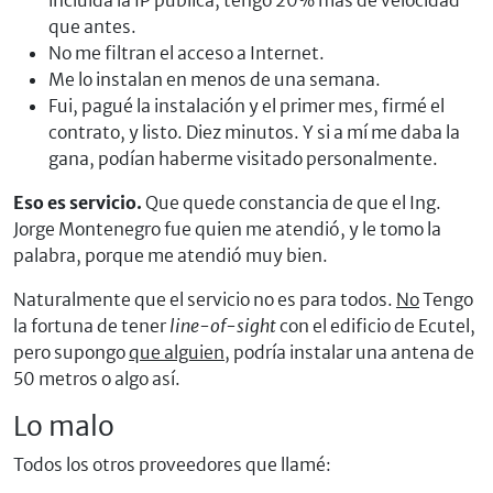
incluida la IP pública, tengo 20% más de velocidad
que antes.
No me filtran el acceso a Internet.
Me lo instalan en menos de una semana.
Fui, pagué la instalación y el primer mes, firmé el
contrato, y listo. Diez minutos. Y si a mí me daba la
gana, podían haberme visitado personalmente.
Eso es servicio.
Que quede constancia de que el Ing.
Jorge Montenegro fue quien me atendió, y le tomo la
palabra, porque me atendió muy bien.
Naturalmente que el servicio no es para todos.
No
Tengo
la fortuna de tener
line-of-sight
con el edificio de Ecutel,
pero supongo
que alguien
, podría instalar una antena de
50 metros o algo así.
Lo malo
Todos los otros proveedores que llamé: