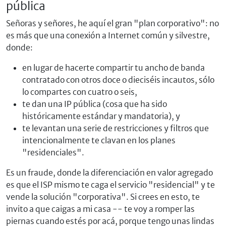
pública
Señoras y señores, he aquí el gran "plan corporativo": no
es más que una conexión a Internet común y silvestre,
donde:
en lugar de hacerte compartir tu ancho de banda
contratado con otros doce o dieciséis incautos, sólo
lo compartes con cuatro o seis,
te dan una IP pública (cosa que ha sido
históricamente estándar y mandatoria), y
te levantan una serie de restricciones y filtros que
intencionalmente te clavan en los planes
"residenciales".
Es un fraude, donde la diferenciación en valor agregado
es que el ISP mismo te caga el servicio "residencial" y te
vende la solución "corporativa". Si crees en esto, te
invito a que caigas a mi casa -- te voy a romper las
piernas cuando estés por acá, porque tengo unas lindas