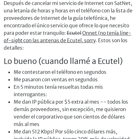
Después de cancelar mi servicio de Internet con SatNet,
una letanía de horas y horas en el teléfono con la lista de
proveedores de Internet de la guía telefónica, he
encontrado el único servicio que ofrece lo que necesito
para poder estar tranquilo:
Ecutel
Onnet (no tenía
line-
of-sight
con las antenas de Ecutel, sorry
. Estos son los
detalles:
Lo bueno (cuando llamé a Ecutel)
Me contestaron el teléfono en segundos
Me pasaron con ventas en segundos
En 5 minutos tenía resueltas todas mis
interrogantes:
Me dan IP pública por $5 extra al mes -- todos los
demás proveedores, sin excepción, me quisieron
vender el corporativo que son cientos de dólares
más al mes
Me dan 512 Kbps! Por sólo cinco dólares más,