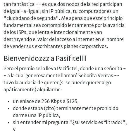
tan fantástica -- es que dos nodos de la red participan
de igual-a-igual; sin IP pública, tu computador es un
"ciudadano de segunda". Me apena que este principio
fundamental sea corrompido lentamente por la avaricia
de los ISPs, que lenta e intencionalmente van
destruyendo el valor del acceso a Internet en el nombre
de vender sus exorbitantes planes corporativos.
Bienvenidozzz a Pasifitellll
Pero el premio se lo lleva Pacifictel, donde una señorita -
- a la cual generosamente llamaré Señorita Ventas --
tuvo la audacia de querer (si se puede querer algo
apáticamente) alquilarme:
un enlace de 256 Kbps a $125,
donde estaba (cito) terminantemente prohibido
darme una IP pública,
sin entender mi pregunta "¿su servicio es filtrado?",
y