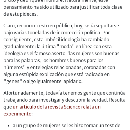
bruto y débil que el hombre. Naturalmente, este
pensamiento ha sido utilizado para justificar toda clase
de estupideces.
Claro, reconocer esto en público, hoy, sería sepultarse
bajo varias toneladas de incorrección política. Por
consiguiente, esta imbécil ideología ha cambiado
gradualmente: la última "moda" en línea con esta
ideología es el famoso aserto "las mujeres son buenas
para las palabras, los hombres buenos para los
números" y enteleqias relacionadas, coronadas con
alguna estúpida explicación que está radicada en
"genes" o algo igualmente lapidario.
Afortunadamente, todavía tenemos gente que continúa
trabajando para investigar y descubrir la verdad. Resulta
que
un artículo de la revista Science relata un
experimento
:
a un grupo de mujeres se les hizo tomar un test de