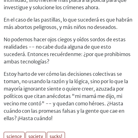
intimidad, sino meterle más plata a la policía para que
investigue y solucione los crímenes ahora.
En el caso de las pastillas, lo que sucederá es que habrán
más abortos peligrosos, y más niños no deseados.
No podemos hacer ojos ciegos y oídos sordos de estas
realidades -- no cabe duda alguna de que esto
sucederá. Entonces recuérdenme: ¿por que prohibimos
ambas tecnologías?
Estoy harto de ver cómo las decisiones colectivas se
toman, no usando la razón y la lógica, sino por lo que la
mayoría ignorante siente o quiere creer, azuzada por
políticos que citan anécdotas "mi mamá me dijo, mi
vecino me contó" -- y quedan como héroes. ¿Hasta
cuándo con las promesas falsas y la gente que cae en
ellas? ¡Hasta cuándo!
science
society
sucks!