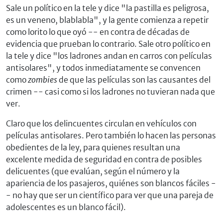
Sale un político en la tele y dice "la pastilla es peligrosa,
es un veneno, blablabla", y la gente comienza a repetir
como lorito lo que oyó -- en contra de décadas de
evidencia que prueban lo contrario. Sale otro político en
la tele y dice "los ladrones andan en carros con películas
antisolares", y todos inmediatamente se convencen
como
zombies
de que las películas son las causantes del
crimen -- casi como si los ladrones no tuvieran nada que
ver.
Claro que los delincuentes circulan en vehículos con
películas antisolares. Pero también lo hacen las personas
obedientes de la ley, para quienes resultan una
excelente medida de seguridad en contra de posibles
delicuentes (que evalúan, según el número y la
apariencia de los pasajeros, quiénes son blancos fáciles -
- no hay que ser un científico para ver que una pareja de
adolescentes es un blanco fácil).