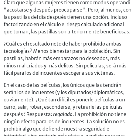
Claro que algunas mujeres tienen como modus operandi
"acostarse y después preocuparse". Pero, al menos, con
las pastillas del día después tienen una opción. Incluso
factorizando en el cálculo el riesgo calculado adicional
que toman, las pastillas son ulteriormente beneficiosas.
¿Cuál es el resultado neto de haber prohibido ambas
tecnologías? Menos bienestar para la población. Sin
pastillas, habrán más embarazos no deseados, más
niños mal criados y más delitos. Sin películas, será más
fácil para los delincuentes escoger a sus víctimas.
En el caso de las películas, los únicos que las tendrán
serán los delincuentes (y los diputados/diplomáticos,
obviamente). ¿Qué tan difícil es ponerle películas a un
carro, salir, robar, esconderse, y retirarle las películas
después? Respuesta:
regalado
. La prohibición no tiene
ningún efecto para los delincuentes. La solución no es
prohibir algo que defiende nuestra seguridad e