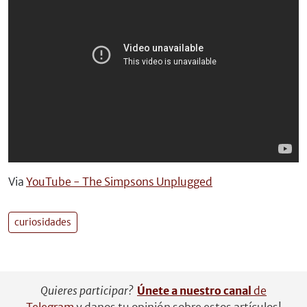
Via
YouTube - The Simpsons Unplugged
curiosidades
Quieres participar?
Únete a nuestro canal
de