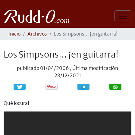
Inicio
Archivos
Los Simpsons... ¡en guitarra!
Los Simpsons... ¡en guitarra!
publicado
01/04/2006
,
Última modificación
28/12/2021
Compartir
Compartir
Qué locura!