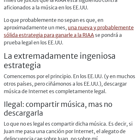
miles de juicios que la RIAA está siguiendo contra
aficionados a la música en los EE.UU.
Lo que probablemente no sepan es que, en
aproximadamente un mes,
una nueva y probablemente
sólida estrategia para ganarle a la RIAA
se pondrá a
prueba legal en los EE.UU.
La extremadamente ingeniosa
estrategia
Comencemos por el principio. En los EE.UU. (y en muchos
otros países, pero ciñámonos a los EE.UU.), descargar
música de Internet es completamente legal.
Ilegal: compartir música, mas no
descargarla
Lo que no es legal es compartir dicha música. Es decir, si
Juan me pasa una canción por Internet, el alegato de
delincuencia cae sobre Juan, no sobre mí.