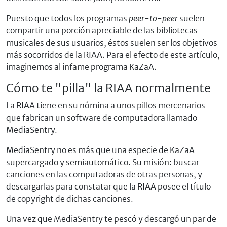
Puesto que todos los programas
peer-to-peer
suelen
compartir una porción apreciable de las bibliotecas
musicales de sus usuarios, éstos suelen ser los objetivos
más socorridos de la RIAA. Para el efecto de este artículo,
imaginemos al infame programa KaZaA.
Cómo te "pilla" la RIAA normalmente
La RIAA tiene en su nómina a unos pillos mercenarios
que fabrican un software de computadora llamado
MediaSentry.
MediaSentry no es más que una especie de KaZaA
supercargado y semiautomático. Su misión: buscar
canciones en las computadoras de otras personas, y
descargarlas para constatar que la RIAA posee el título
de copyright de dichas canciones.
Una vez que MediaSentry te pescó y descargó un par de