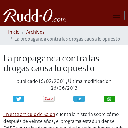
Inicio
Archivos
La propaganda contra las drogas causa lo opuesto
La propaganda contra las
drogas causa lo opuesto
publicado
16/02/2001
,
Última modificación
26/06/2013
Compartir
Compartir
En este artículo de Salon
cuenta la historia sobre cómo
después de veinte años, el programa estadunidense