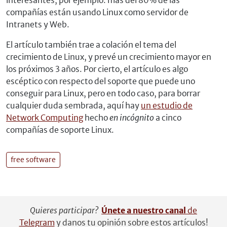
interesantes, por ejemplo: más del 80% de las
compañías están usando Linux como servidor de
Intranets y Web.
El artículo también trae a colación el tema del
crecimiento de Linux, y prevé un crecimiento mayor en
los próximos 3 años. Por cierto, el artículo es algo
escéptico con respecto del soporte que puede uno
conseguir para Linux, pero en todo caso, para borrar
cualquier duda sembrada, aquí hay
un estudio de
Network Computing
hecho
en incógnito
a cinco
compañías de soporte Linux.
free software
Quieres participar?
Únete a nuestro canal
de
Telegram
y danos tu opinión sobre estos artículos!