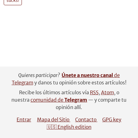
sucks!
Quieres participar?
Únete a nuestro canal
de
Telegram
y danos tu opinión sobre estos artículos!
Recibe los últimos artículos vía
RSS
,
Atom
, o
nuestra
comunidad de
Telegram
— y comparte tu
opinión allí.
Entrar
Mapa del Sitio
Contacto
GPG key
🇺🇸 English edition