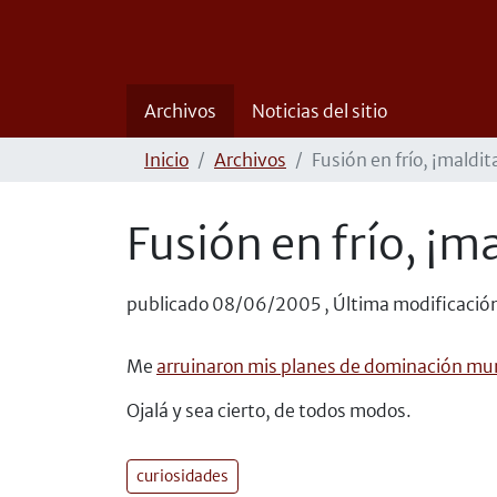
Archivos
Noticias del sitio
Inicio
Archivos
Fusión en frío, ¡maldit
Fusión en frío, ¡ma
publicado
08/06/2005
,
Última modificació
Me
arruinaron mis planes de dominación mu
Ojalá y sea cierto, de todos modos.
curiosidades