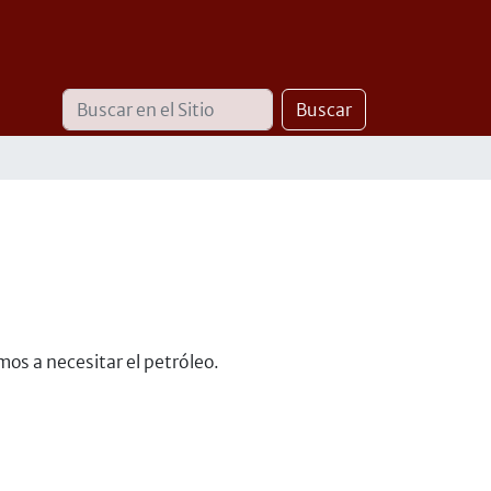
Buscar
Búsqueda
Buscar
Avanzada…
mos a necesitar el petróleo.