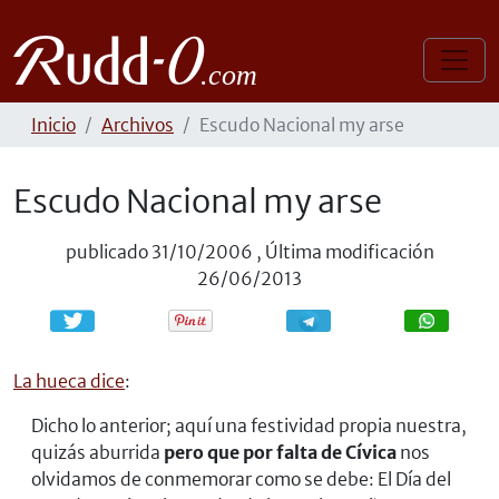
Inicio
Archivos
Escudo Nacional my arse
Escudo Nacional my arse
publicado
31/10/2006
,
Última modificación
26/06/2013
Compartir
Compartir
La hueca dice
:
Dicho lo anterior; aquí una festividad propia nuestra,
quizás aburrida
pero que por falta de Cívica
nos
olvidamos de conmemorar como se debe: El Día del