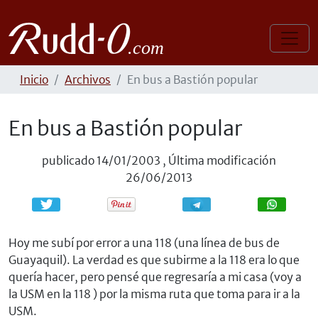
Inicio
Archivos
En bus a Bastión popular
En bus a Bastión popular
publicado
14/01/2003
,
Última modificación
26/06/2013
Compartir
Compartir
Hoy me subí por error a una 118 (una línea de bus de
Guayaquil). La verdad es que subirme a la 118 era lo que
quería hacer, pero pensé que regresaría a mi casa (voy a
la USM en la 118 ) por la misma ruta que toma para ir a la
USM.