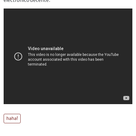
electrónico decente:
haha!