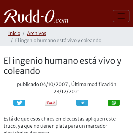
Inicio
Archivos
El ingenio humano está vivo y coleando
El ingenio humano está vivo y
coleando
publicado
04/10/2007
,
Última modificación
28/12/2021
Compartir
Compartir
Está de que esos chiros emeleccistas apliquen este
truco, ya que no tienen plata para un marcador