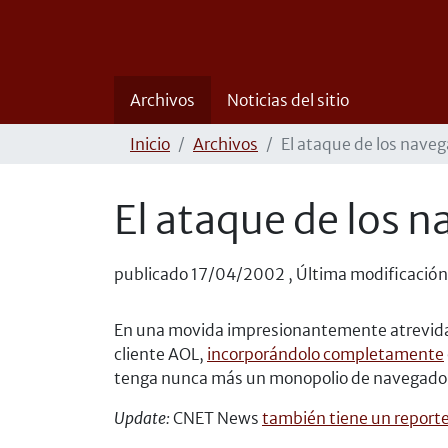
Archivos
Noticias del sitio
Inicio
Archivos
El ataque de los nave
El ataque de los 
publicado
17/04/2002
,
Última modificación
En una movida impresionantemente atrevid
cliente AOL,
incorporándolo completamente
tenga nunca más un monopolio de navegado
Update:
CNET News
también tiene un report