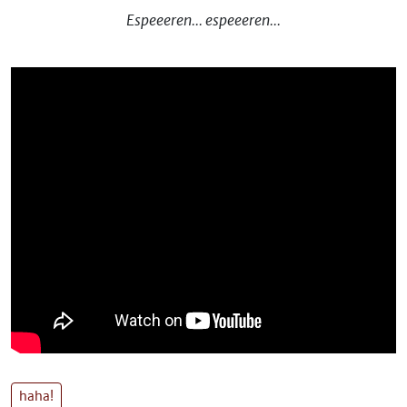
Espeeeren... espeeeren...
haha!