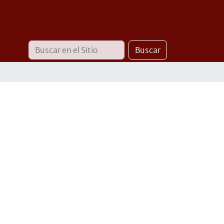
Buscar
Búsqueda
Buscar
Avanzada…