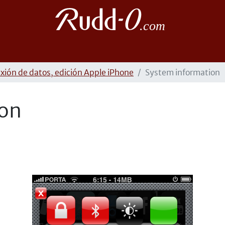
xión de datos, edición Apple iPhone
System information
ion