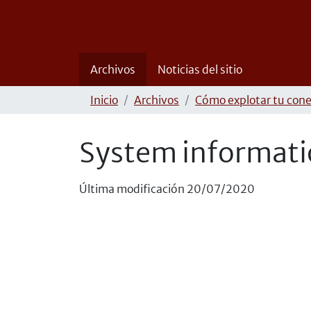
Archivos
Noticias del sitio
Inicio
Archivos
Cómo explotar tu cone
System informat
Última modificación
20/07/2020