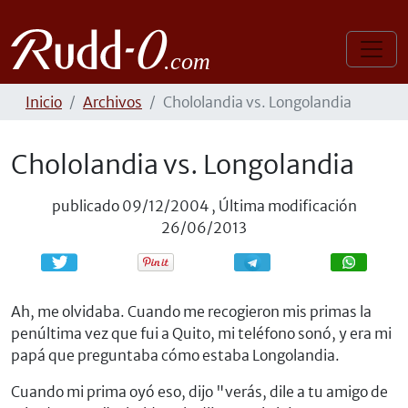
Inicio
Archivos
Chololandia vs. Longolandia
Chololandia vs. Longolandia
publicado
09/12/2004
,
Última modificación
26/06/2013
Compartir
Compartir
Ah, me olvidaba. Cuando me recogieron mis primas la
penúltima vez que fui a Quito, mi teléfono sonó, y era mi
papá que preguntaba cómo estaba Longolandia.
Cuando mi prima oyó eso, dijo "verás, dile a tu amigo de