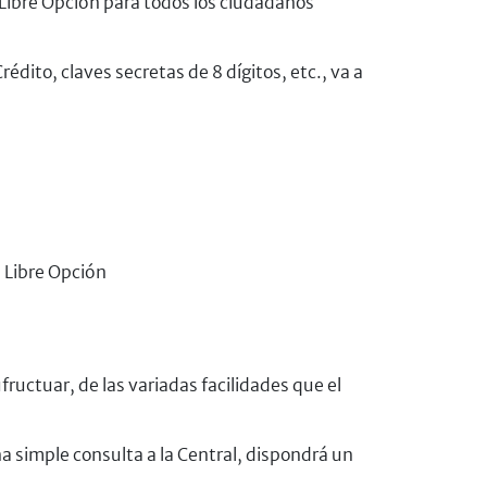
 Libre Opción para todos los ciudadanos
dito, claves secretas de 8 dígitos, etc., va a
e Libre Opción
ructuar, de las variadas facilidades que el
na simple consulta a la Central, dispondrá un