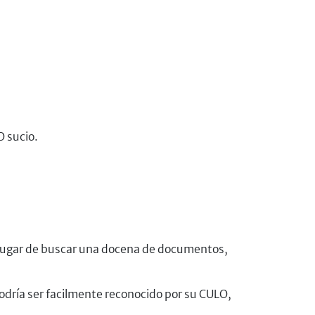
O sucio.
en lugar de buscar una docena de documentos,
odría ser facilmente reconocido por su CULO,