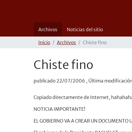
Archivos
Noticias del sitio
Inicio
Archivos
Chiste fino
Chiste fino
publicado
22/07/2006
,
Última modificació
Copiado directamente de Internet, hahahahaa!!
NOTICIA IMPORTANTE!
EL GOBIERNO VA A CREAR UN DOCUMENTO U