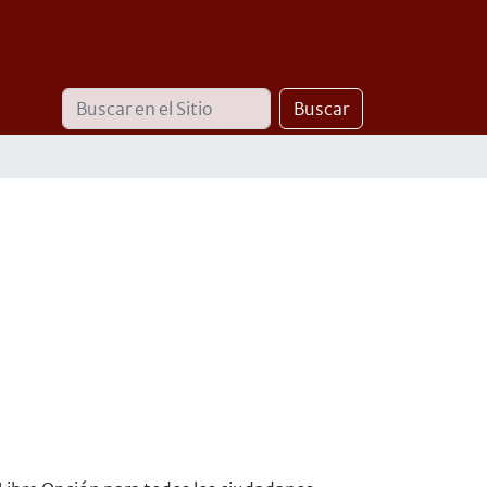
Buscar
Búsqueda
Buscar
Avanzada…