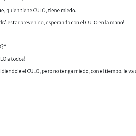
ue, quien tiene CULO, tiene miedo.
odrá estar prevenido, esperando con el CULO en la mano!
O?”
ULO a todos!
pidiendole el CULO, pero no tenga miedo, con el tiempo, le va