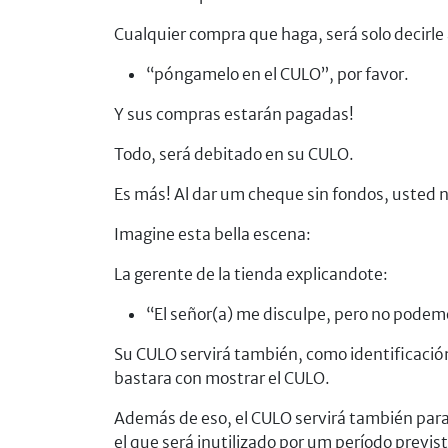
Cualquier compra que haga, será solo decirle
“póngamelo en el CULO”, por favor.
Y sus compras estarán pagadas!
Todo, será debitado en su CULO.
Es más! Al dar um cheque sin fondos, usted n
Imagine esta bella escena:
La gerente de la tienda explicandote:
“El señor(a) me disculpe, pero no podemo
Su CULO servirá también, como identificación
bastara con mostrar el CULO.
Además de eso, el CULO servirá también para 
el que será inutilizado por um período previsto