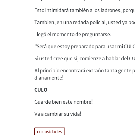
Esto intimidará también a los ladrones, porq
Tambien, en una redada policial, usted ya p
Llegó el momento de preguntarse:
“Será que estoy preparado para usar mi CUL
Si usted cree que sí, comienze a hablar del C
Al principio encontrará extraño tanta gente 
diariamente!
CULO
Guarde bien este nombre!
Va a cambiar su vida!
curiosidades