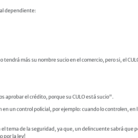
 al dependiente:
o tendrá más su nombre sucio en el comercio, pero si, el CUL
s aprobar el crédito, porque su CULO está sucio".
 en un control policial, por ejemplo: cuando lo controlen, 
el tema de la seguridad, ya que, un delincuente sabrá que p
 por la ley!