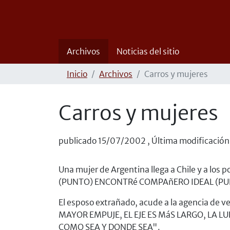
Archivos
Noticias del sitio
Inicio
Archivos
Carros y mujeres
Carros y mujeres
publicado
15/07/2002
,
Última modificación
Una mujer de Argentina llega a Chile y a lo
(PUNTO) ENCONTRé COMPAñERO IDEAL (PUN
El esposo extrañado, acude a la agencia de ve
MAYOR EMPUJE, EL EJE ES MáS LARGO, LA 
COMO SEA Y DONDE SEA".