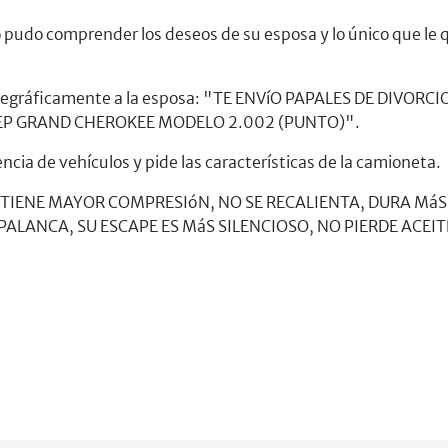
o pudo comprender los deseos de su esposa y lo único que l
o telegráficamente a la esposa: "TE ENVíO PAPALES DE DI
EP GRAND CHEROKEE MODELO 2.002 (PUNTO)".
cia de vehículos y pide las características de la camioneta.
TE, TIENE MAYOR COMPRESIóN, NO SE RECALIENTA, DURA Má
PALANCA, SU ESCAPE ES MáS SILENCIOSO, NO PIERDE ACEIT