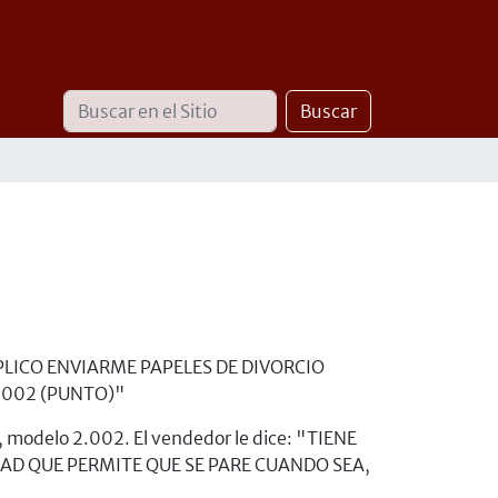
Buscar
Búsqueda
Buscar
Avanzada…
" SUPLICO ENVIARME PAPELES DE DIVORCIO
.002 (PUNTO)"
a, modelo 2.002. El vendedor le dice: "TIENE
DAD QUE PERMITE QUE SE PARE CUANDO SEA,