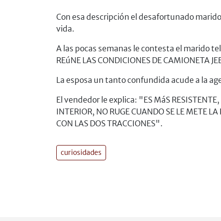
Con esa descripción el desafortunado marid
vida.
A las pocas semanas le contesta el marid
REúNE LAS CONDICIONES DE CAMIONETA JE
La esposa un tanto confundida acude a la agen
El vendedor le explica: "ES MáS RESISTEN
INTERIOR, NO RUGE CUANDO SE LE METE LA 
CON LAS DOS TRACCIONES".
curiosidades