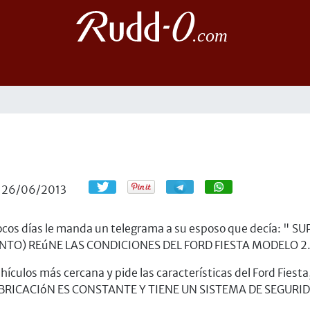
Compartir
Compartir
26/06/2013
s pocos días le manda un telegrama a su esposo que decía: 
TO) REúNE LAS CONDICIONES DEL FORD FIESTA MODELO 2
hículos más cercana y pide las características del Ford Fiest
LUBRICACIóN ES CONSTANTE Y TIENE UN SISTEMA DE SEGURI