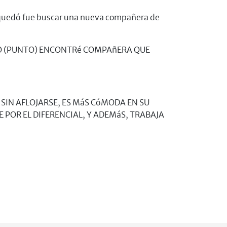
e quedó fue buscar una nueva compañera de
VORCIO (PUNTO) ENCONTRé COMPAñERA QUE
S SIN AFLOJARSE, ES MáS CóMODA EN SU
E POR EL DIFERENCIAL, Y ADEMáS, TRABAJA