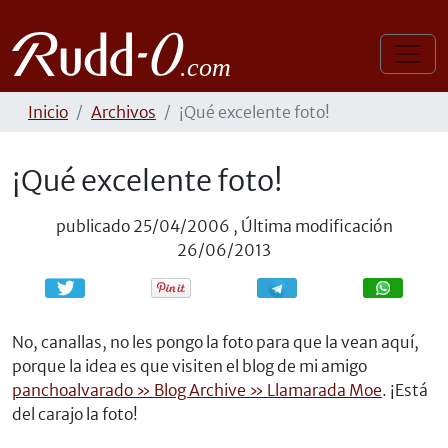
Inicio
Archivos
¡Qué excelente foto!
¡Qué excelente foto!
publicado
25/04/2006
,
Última modificación
26/06/2013
Compartir
Compartir
No, canallas, no les pongo la foto para que la vean aquí,
porque la idea es que visiten el blog de mi amigo
panchoalvarado » Blog Archive » Llamarada Moe
. ¡Está
del carajo la foto!