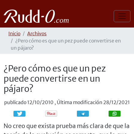
Inicio
Archivos
¿Pero cómo es que un pez puede convertirse en
un pájaro?
¿Pero cómo es que un pez
puede convertirse en un
pájaro?
publicado
12/10/2010
,
Última modificación
28/12/2021
Compartir
Compartir
No creo que exista prueba más clara de que la