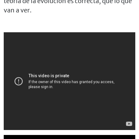
teoría de la evolución es correcta, que lo que
van a ver.