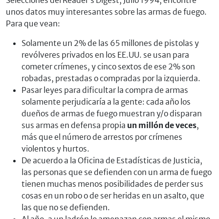
Selecciones del Reader’s Digest, Julio 1994, encontré
unos datos muy interesantes sobre las armas de fuego.
Para que vean:
Solamente un 2% de las 65 millones de pistolas y
revólveres privados en los EE.UU. se usan para
cometer crímenes, y cinco sextos de ese 2% son
robadas, prestadas o compradas por la izquierda.
Pasar leyes para dificultar la compra de armas
solamente perjudicaría a la gente: cada año los
dueños de armas de fuego muestran y/o disparan
sus armas en defensa propia
un millón de veces
,
más que el número de arrestos por crímenes
violentos y hurtos.
De acuerdo a la Oficina de Estadísticas de Justicia,
las personas que se defienden con un arma de fuego
tienen muchas menos posibilidades de perder sus
cosas en un robo o de ser heridas en un asalto, que
las que no se defienden.