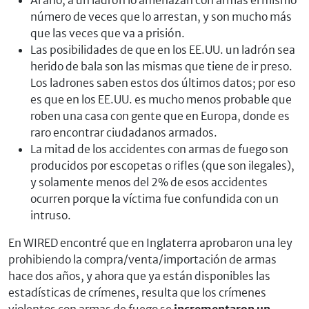
Al año, a un ladrón lo amenazan con armas el mismo
número de veces que lo arrestan, y son mucho más
que las veces que va a prisión.
Las posibilidades de que en los EE.UU. un ladrón sea
herido de bala son las mismas que tiene de ir preso.
Los ladrones saben estos dos últimos datos; por eso
es que en los EE.UU. es mucho menos probable que
roben una casa con gente que en Europa, donde es
raro encontrar ciudadanos armados.
La mitad de los accidentes con armas de fuego son
producidos por escopetas o rifles (que son ilegales),
y solamente menos del 2% de esos accidentes
ocurren porque la víctima fue confundida con un
intruso.
En WIRED encontré que en Inglaterra aprobaron una ley
prohibiendo la compra/venta/importación de armas
hace dos años, y ahora que ya están disponibles las
estadísticas de crímenes, resulta que los crímenes