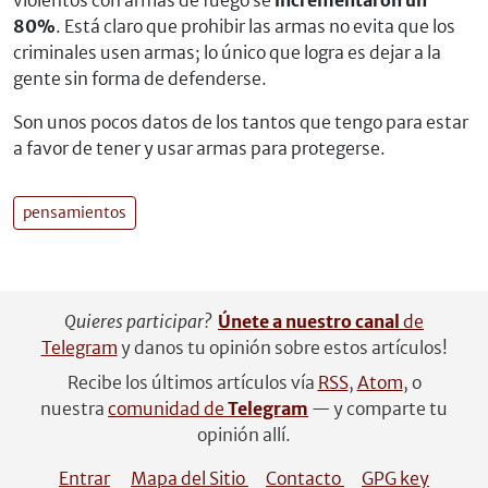
violentos con armas de fuego se
incrementaron un
80%
. Está claro que prohibir las armas no evita que los
criminales usen armas; lo único que logra es dejar a la
gente sin forma de defenderse.
Son unos pocos datos de los tantos que tengo para estar
a favor de tener y usar armas para protegerse.
pensamientos
Quieres participar?
Únete a nuestro canal
de
Telegram
y danos tu opinión sobre estos artículos!
Recibe los últimos artículos vía
RSS
,
Atom
, o
nuestra
comunidad de
Telegram
— y comparte tu
opinión allí.
Entrar
Mapa del Sitio
Contacto
GPG key