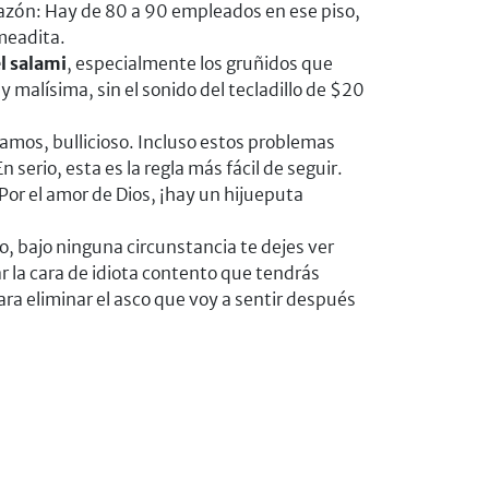
a razón: Hay de 80 a 90 empleados en ese piso,
meadita.
el salami
, especialmente los gruñidos que
 malísima, sin el sonido del tecladillo de $20
gamos, bullicioso. Incluso estos problemas
 En serio, esta es la regla más fácil de seguir.
Por el amor de Dios, ¡hay un hijueputa
o, bajo ninguna circunstancia te dejes ver
r la cara de idiota contento que tendrás
ra eliminar el asco que voy a sentir después