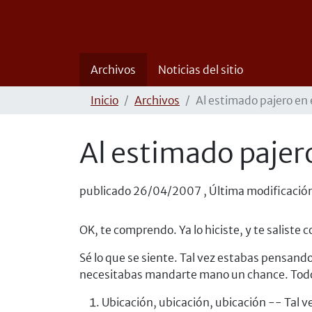
Archivos
Noticias del sitio
Inicio
Archivos
Al estimado pajero en 
Al estimado pajero
publicado
26/04/2007
,
Última modificació
OK, te comprendo. Ya lo hiciste, y te saliste c
Sé lo que se siente. Tal vez estabas pensando
necesitabas mandarte mano un chance. Todos h
Ubicación, ubicación, ubicación -- Tal v