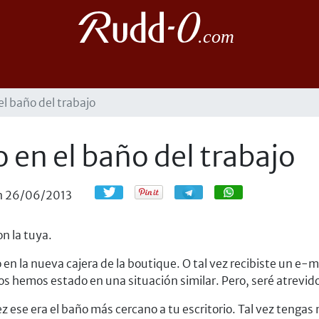
el baño del trabajo
 en el baño del trabajo
Compartir
Compartir
n
26/06/2013
on la tuya.
 en la nueva cajera de la boutique. O tal vez recibiste un e-m
emos estado en una situación similar. Pero, seré atrevido y
ez ese era el baño más cercano a tu escritorio. Tal vez tenga